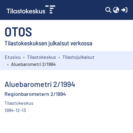
(c
OTOS
Tilastokeskuksen julkaisut verkossa
Etusivu
Tilastokeskus
Tilastojulkaisut
Kokoelmat
Aluebarometri 2/1994
Selaa
Aluebarometri 2/1994
Regionbarometern 2/1994
Tilastokeskus
1994-12-13