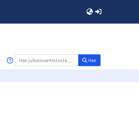
(current)
Hae