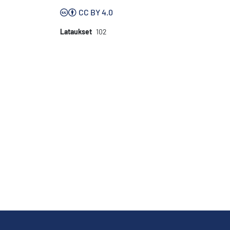
CC BY 4.0
Lataukset
102