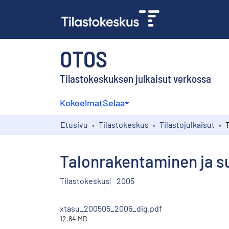
OTOS
Tilastokeskuksen julkaisut verkossa
Kokoelmat
Selaa
Etusivu
Tilastokeskus
Tilastojulkaisut
Talonrakentaminen ja s
Tilastokeskus
2005
xtasu_200505_2005_dig.pdf
12.84 MB