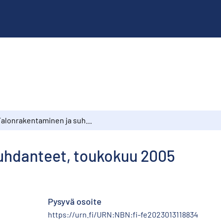
Talonrakentaminen ja suhdanteet, toukokuu 2005
uhdanteet, toukokuu 2005
Pysyvä osoite
https://urn.fi/URN:NBN:fi-fe2023013118834