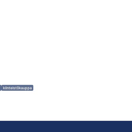
kiinteistökauppa