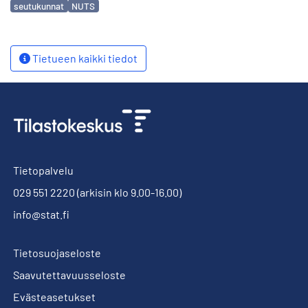
seutukunnat
NUTS
Tietueen kaikki tiedot
Tietopalvelu
029 551 2220
(arkisin klo 9.00-16.00)
info@stat.fi
Tietosuojaseloste
Saavutettavuusseloste
Evästeasetukset