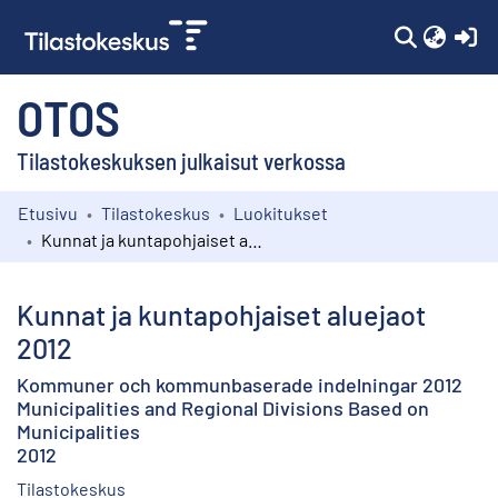
(c
OTOS
Tilastokeskuksen julkaisut verkossa
Etusivu
Tilastokeskus
Luokitukset
Kokoelmat
Kunnat ja kuntapohjaiset aluejaot 2012
Selaa
Kunnat ja kuntapohjaiset aluejaot
2012
Kommuner och kommunbaserade indelningar 2012
Municipalities and Regional Divisions Based on
Municipalities
2012
Tilastokeskus