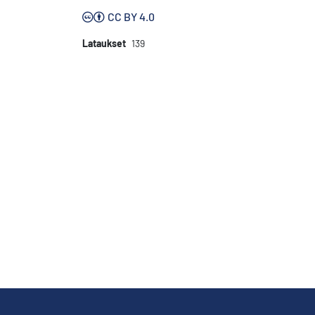
CC BY 4.0
Lataukset
139