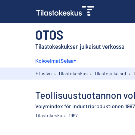
OTOS
Tilastokeskuksen julkaisut verkossa
Kokoelmat
Selaa
Etusivu
Tilastokeskus
Tilastojulkaisut
Teollisuustuotannon vol
Volymindex för industriproduktionen 1997,
Tilastokeskus
1997