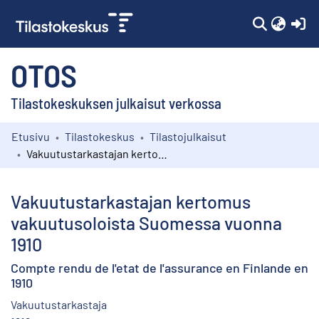
(c
OTOS
Tilastokeskuksen julkaisut verkossa
Etusivu
Tilastokeskus
Tilastojulkaisut
Kokoelmat
Vakuutustarkastajan kertomus vakuutusoloista Suomessa vuonna 1910
Selaa
Vakuutustarkastajan kertomus
vakuutusoloista Suomessa vuonna
1910
Compte rendu de l'etat de l'assurance en Finlande en
1910
Vakuutustarkastaja