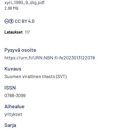
xyri_1990_9_dig.pdf
2.88 MB
CC BY 4.0
Lataukset
117
Pysyvä osoite
https://urn.fi/URN:NBN:fi-fe2023013122078
Kuvaus
Suomen virallinen tilasto (SVT)
ISSN
0788-3099
Aihealue
yritykset
Sarja