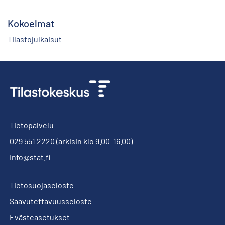
Kokoelmat
Tilastojulkaisut
Tietopalvelu
029 551 2220
(arkisin klo 9.00-16.00)
info@stat.fi
Tietosuojaseloste
Saavutettavuusseloste
Evästeasetukset