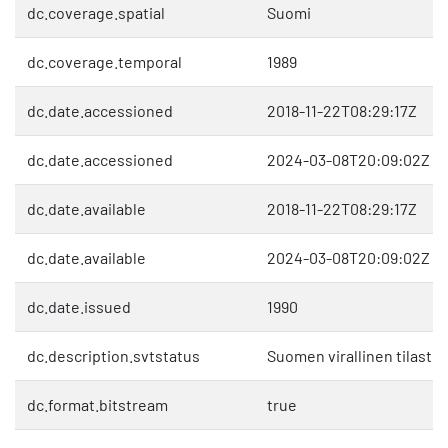
dc.coverage.spatial
Suomi
dc.coverage.temporal
1989
dc.date.accessioned
2018-11-22T08:29:17Z
dc.date.accessioned
2024-03-08T20:09:02Z
dc.date.available
2018-11-22T08:29:17Z
dc.date.available
2024-03-08T20:09:02Z
dc.date.issued
1990
dc.description.svtstatus
Suomen virallinen tilasto 
dc.format.bitstream
true