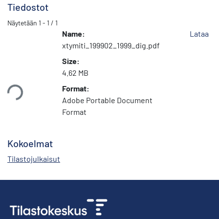
Tiedostot
Näytetään
1 - 1 / 1
Name:
Lataa
xtymiti_199902_1999_dig.pdf
Size:
4.62 MB
taan...
Format:
Adobe Portable Document
Format
Kokoelmat
Tilastojulkaisut