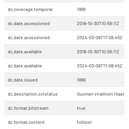
dc.coverage.temporal
1999
dc.date.accessioned
2018-10-30T10:59:11Z
dc.date.accessioned
2024-03-08T17:08:45Z
dc.date.available
2018-10-30T10:59:11Z
dc.date.available
2024-03-08T17:08:45Z
dc.date.issued
1999
dc.description.svtstatus
Suomen virallinen tilasto 
dc.format.bitstream
true
dc.format.content
fulltext